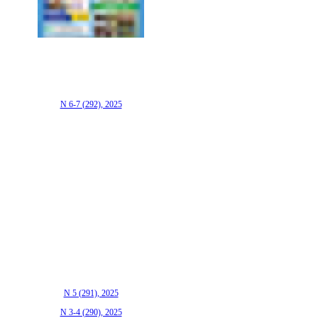
N 6-7 (292), 2025
N 5 (291), 2025
N 3-4 (290), 2025