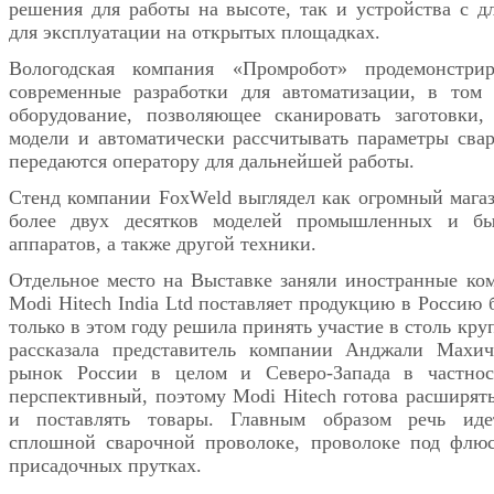
решения для работы на высоте, так и устройства с 
для эксплуатации на открытых площадках.
Вологодская компания «Промробот» продемонстри
современные разработки для автоматизации, в том 
оборудование, позволяющее сканировать заготовки,
модели и автоматически рассчитывать параметры свар
передаются оператору для дальнейшей работы.
Стенд компании FoxWeld выглядел как огромный магаз
более двух десятков моделей промышленных и бы
аппаратов, а также другой техники.
Отдельное место на Выставке заняли иностранные ко
Modi Hitech India Ltd поставляет продукцию в Россию б
только в этом году решила принять участие в столь кр
рассказала представитель компании Анджали Махич
рынок России в целом и Северо-Запада в частно
перспективный, поэтому Modi Hitech готова расширять
и поставлять товары. Главным образом речь иде
сплошной сварочной проволоке, проволоке под флю
присадочных прутках.