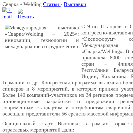
Сварка - Welding
Статьи
-
Выставки
С 9 по 11 апреля в С
конгрессно-выст
«Экспофорум» со
Международн
«Сварка/Welding». В 
привлекла 8000 сп
стран – Финлян
Республики Беларус
Индии, Казахстана, 
Германии и др. Конгрессная программа включила бол
спикеров и 8 мероприятий, в которых приняли участ
Более 140 компаний-участников из 34 регионов продем
инновационные разработки и предложили реше
современным стандартам и потребностям сварочной 
освещали представители 56 средств массовой информа
Официальный старт Выставке в рамках торжеств
отраслевых мероприятий дали: