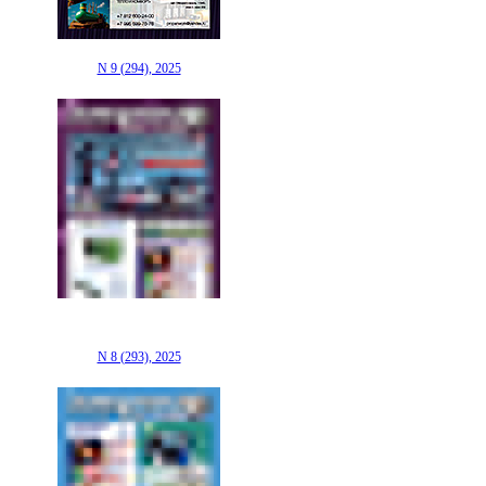
N 9 (294), 2025
N 8 (293), 2025