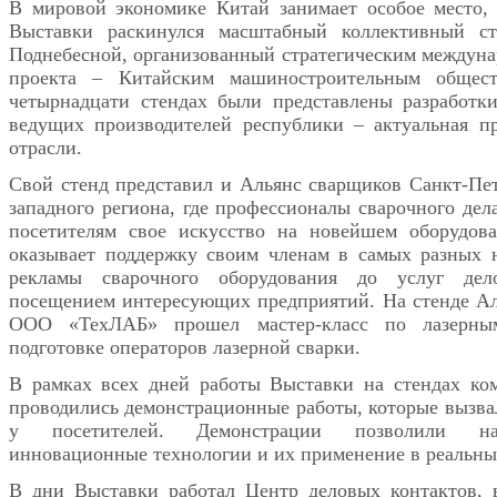
В мировой экономике Китай занимает особое место,
Выставки раскинулся масштабный коллективный с
Поднебесной, организованный стратегическим междун
проекта – Китайским машиностроительным общес
четырнадцати стендах были представлены разработк
ведущих производителей республики – актуальная п
отрасли.
Свой стенд представил и Альянс сварщиков Санкт-Пет
западного региона, где профессионалы сварочного дел
посетителям свое искусство на новейшем оборудова
оказывает поддержку своим членам в самых разных 
рекламы сварочного оборудования до услуг дел
посещением интересующих предприятий. На стенде Ал
ООО «ТехЛАБ» прошел мастер-класс по лазерны
подготовке операторов лазерной сварки.
В рамках всех дней работы Выставки на стендах ко
проводились демонстрационные работы, которые вызва
у посетителей. Демонстрации позволили на
инновационные технологии и их применение в реальны
В дни Выставки работал Центр деловых контактов, 