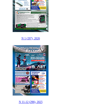
N 1 (297), 2026
N 11-12 (296), 2025