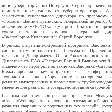
вице-губернатор Санкт-Петербурга Сергей Кропачев, к
приветственным словом от губернатора города Але
заместитель генерального директора по правовому
«Россети» Даниил Краинский, генеральный директор
объединение «РЕСТЭК» Дмитрий Никитин и презид
союза выставок и ярмарок, генеральный дир
«ЭкспоФорум-Интернэшнл» Сергей Воронков.
В рамках открытия конгрессной программы Выставки
словом от имени заместителя Председателя Правлени
начальника Департамента Олега Аксютина выступил 
Департамента ПАО «Газпром» Евгений Вышемирский, 
отмечено что мероприятия, такие как Выставка «Сварка
Международная научно-практическая конференц
технологии сварки, оборудование и материалы для
ремонта магистральных и промысловых трубопроводов
значение для развития и совершенствования сварочной 
Главным событием конгрессной программы Междун
«Сварка/Welding» стало Пленарное заседание «Тенден
развития сварочных и родственных технологий», котор
поддержке Альянса сварщиков Санкт-Петербурга и 