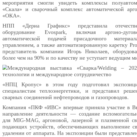
мероприятия смогли увидеть комплексы полуавтом
«Скала» и сварочный комплекс автоматической арго
«ОКА».
НПП «Дериа Графикс» представила отечестве
оборудование Evospark, включая аргоно-дуг
автоматической подачей присадочного матери
управлением, а также автоматизированную каретку Pro
представитель компании Игорь Николаев, оборудова
более чем на 90% и по качеству не уступает ведущим м
«НПЦ Кропус» в этом году подготовил экспозици
специалистам теплоэнергетики, и представил реше
сварных соединений нефтепроводов и газопроводов.
Компания «ПКФ «ИВС» впервые приняла участие в Вы
направление деятельности — создание вспомогатель
для MIG-MAG, аргоновой, лазерной и плазменной св
подающих устройств, обеспечивающих выполнение св
удалении от аппарата. На экспозиции были представле