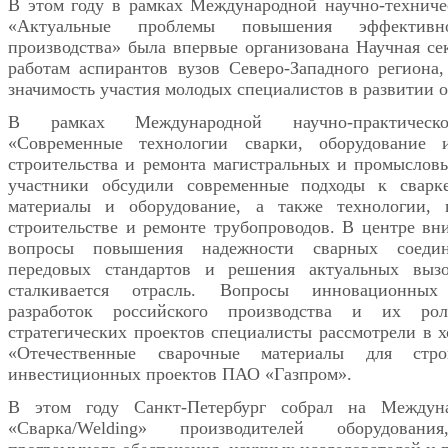
В этом году в рамках Международной научно-технич
«Актуальные проблемы повышения эффективно
производства» была впервые организована Научная се
работам аспирантов вузов Северо-Западного региона,
значимость участия молодых специалистов в развитии о
В рамках Международной научно-практическ
«Современные технологии сварки, оборудование 
строительства и ремонта магистральных и промыслов
участники обсудили современные подходы к сварк
материалы и оборудование, а также технологии,
строительстве и ремонте трубопроводов. В центре вн
вопросы повышения надежности сварных соедин
передовых стандартов и решения актуальных выз
сталкивается отрасль. Вопросы инновационных 
разработок российского производства и их ро
стратегических проектов специалисты рассмотрели в х
«Отечественные сварочные материалы для стро
инвестиционных проектов ПАО «Газпром».
В этом году Санкт-Петербург собрал на Междуна
«Сварка/Welding» производителей оборудования