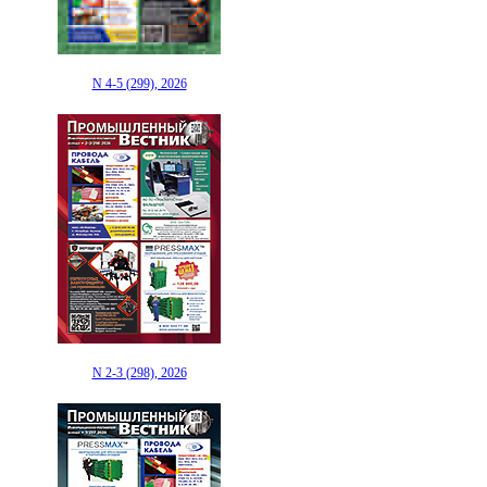
N 4-5 (299), 2026
N 2-3 (298), 2026