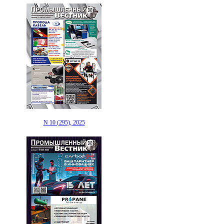
N 10 (295), 2025