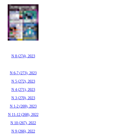
N 8 (274), 2023
N 6-7 (273), 2023
N 5 (272), 2023
N 4 (271), 2023
N 3 (270), 2023
N 1-2 (269), 2023
N 11-12 (268), 2022
N 10 (267), 2022
N 9 (266), 2022