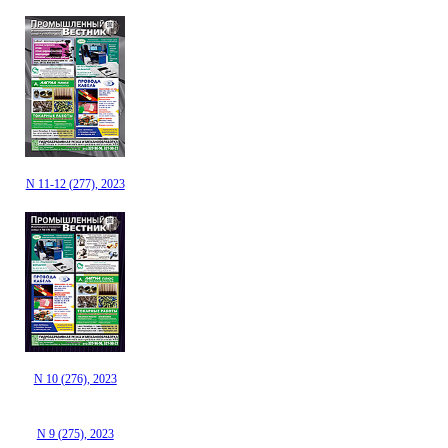
N 11-12 (277), 2023
N 10 (276), 2023
N 9 (275), 2023