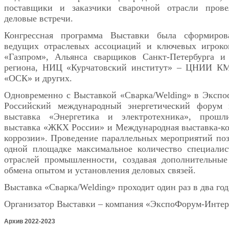
поставщики и заказчики сварочной отрасли пров
деловые встречи.
Конгрессная программа Выставки была сформиров
ведущих отраслевых ассоциаций и ключевых игрок
«Газпром», Альянса сварщиков Санкт-Петербурга и 
региона, НИЦ «Курчатовский институт» – ЦНИИ К
«ОСК» и других.
Одновременно с Выставкой «Сварка/Welding» в Экспо
Российский международный энергетический форум
выставка «Энергетика и электротехника», прошл
выставка «ЖКХ России» и Международная выставка-ко
коррозии». Проведение параллельных мероприятий поз
одной площадке максимальное количество специалис
отраслей промышленности, создавая дополнительные
обмена опытом и установления деловых связей.
Выставка «Сварка/Welding» проходит один раз в два год
Организатор Выставки – компания «ЭкспоФорум-Инте
Архив
2022-2023