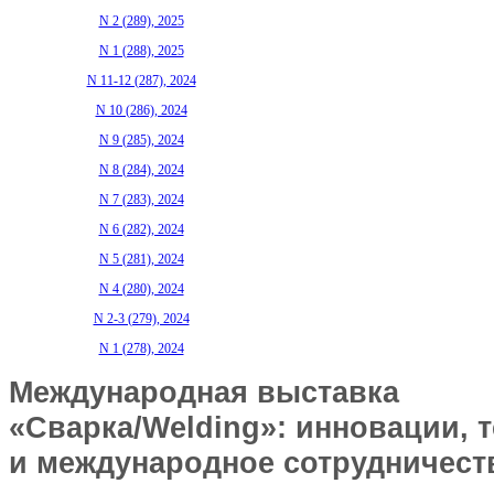
N 2 (289), 2025
N 1 (288), 2025
N 11-12 (287), 2024
N 10 (286), 2024
N 9 (285), 2024
N 8 (284), 2024
N 7 (283), 2024
N 6 (282), 2024
N 5 (281), 2024
N 4 (280), 2024
N 2-3 (279), 2024
N 1 (278), 2024
Международная
выставка
«Сварка/Welding»: инновации, 
и международное сотрудничест